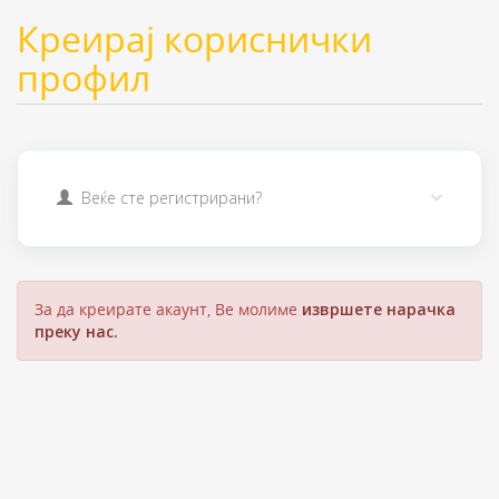
Креирај кориснички
профил
Веќе сте регистрирани?
За да креирате акаунт, Ве молиме
извршете нарачка
преку нас.