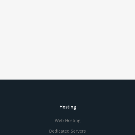
Hosting
Web Hosting
Dedicated Servers